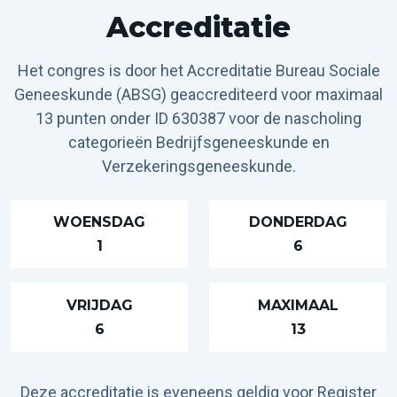
Accreditatie
Het congres is door het Accreditatie Bureau Sociale
Geneeskunde (ABSG) geaccrediteerd voor maximaal
13 punten onder ID 630387 voor de nascholing
categorieën Bedrijfsgeneeskunde en
Verzekeringsgeneeskunde.
WOENSDAG
DONDERDAG
1
6
VRIJDAG
MAXIMAAL
6
13
Deze accreditatie is eveneens geldig voor Register