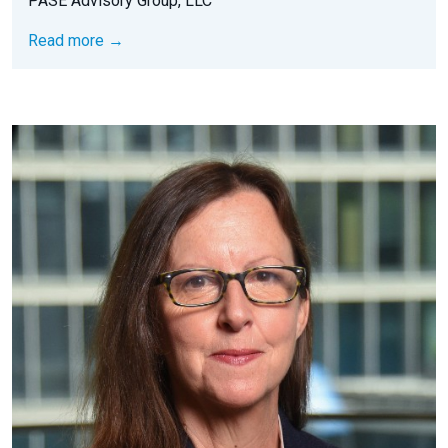
PASE Advisory Group, LLC
Read more →