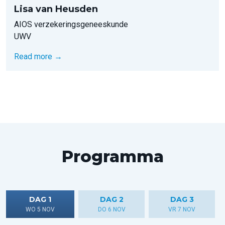
Lisa van Heusden
AIOS verzekeringsgeneeskunde
UWV
Read more →
Programma
DAG 1
DAG 2
DAG 3
WO 5 NOV
DO 6 NOV
VR 7 NOV